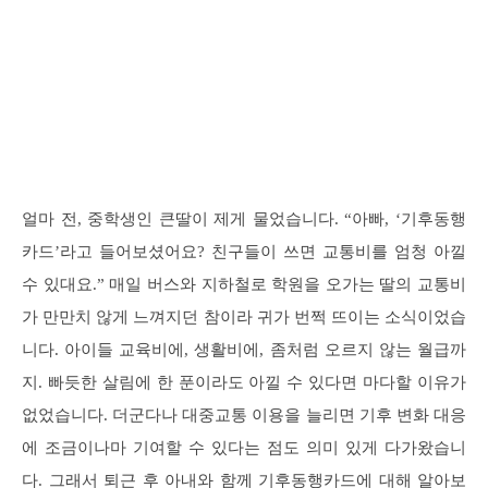
얼마 전, 중학생인 큰딸이 제게 물었습니다. “아빠, ‘기후동행
카드’라고 들어보셨어요? 친구들이 쓰면 교통비를 엄청 아낄
수 있대요.” 매일 버스와 지하철로 학원을 오가는 딸의 교통비
가 만만치 않게 느껴지던 참이라 귀가 번쩍 뜨이는 소식이었습
니다. 아이들 교육비에, 생활비에, 좀처럼 오르지 않는 월급까
지. 빠듯한 살림에 한 푼이라도 아낄 수 있다면 마다할 이유가
없었습니다. 더군다나 대중교통 이용을 늘리면 기후 변화 대응
에 조금이나마 기여할 수 있다는 점도 의미 있게 다가왔습니
다. 그래서 퇴근 후 아내와 함께 기후동행카드에 대해 알아보