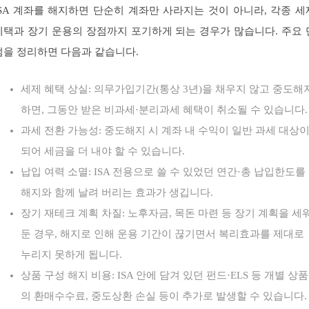
ISA 계좌를 해지하면 단순히 계좌만 사라지는 것이 아니라, 각종 세
혜택과 장기 운용의 장점까지 포기하게 되는 경우가 많습니다. 주요 
점을 정리하면 다음과 같습니다.
세제 혜택 상실: 의무가입기간(통상 3년)을 채우지 않고 중도해
하면, 그동안 받은 비과세·분리과세 혜택이 취소될 수 있습니다.
과세 전환 가능성: 중도해지 시 계좌 내 수익이 일반 과세 대상
되어 세금을 더 내야 할 수 있습니다.
납입 여력 소멸: ISA 전용으로 쓸 수 있었던 연간·총 납입한도를
해지와 함께 날려 버리는 효과가 생깁니다.
장기 재테크 계획 차질: 노후자금, 목돈 마련 등 장기 계획을 세
둔 경우, 해지로 인해 운용 기간이 끊기면서 복리효과를 제대로
누리지 못하게 됩니다.
상품 구성 해지 비용: ISA 안에 담겨 있던 펀드·ELS 등 개별 상품
의 환매수수료, 중도상환 손실 등이 추가로 발생할 수 있습니다.