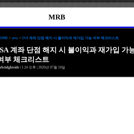
MRB
OME
>
new
>
ISA 계좌 단점 해지 시 불이익과 재가입 가능 여부 체크리스트
ISA 계좌 단점 해지 시 불이익과 재가입 가
여부 체크리스트
rbridghtside
| 1:24 오후 | 2026년 07월 10일