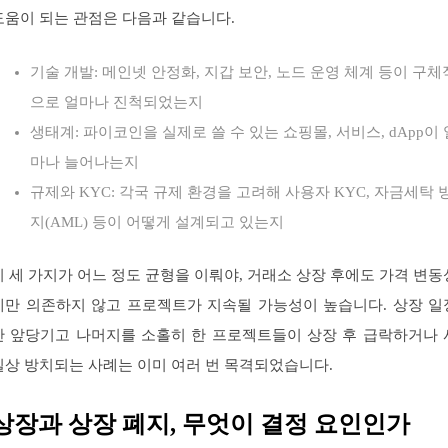
도움이 되는 관점은 다음과 같습니다.
기술 개발: 메인넷 안정화, 지갑 보안, 노드 운영 체계 등이 구체
으로 얼마나 진척되었는지
생태계: 파이코인을 실제로 쓸 수 있는 쇼핑몰, 서비스, dApp이 
마나 늘어나는지
규제와 KYC: 각국 규제 환경을 고려해 사용자 KYC, 자금세탁 
지(AML) 등이 어떻게 설계되고 있는지
이 세 가지가 어느 정도 균형을 이뤄야, 거래소 상장 후에도 가격 변동
에만 의존하지 않고 프로젝트가 지속될 가능성이 높습니다. 상장 일
만 앞당기고 나머지를 소홀히 한 프로젝트들이 상장 후 급락하거나 
실상 방치되는 사례는 이미 여러 번 목격되었습니다.
상장과 상장 폐지, 무엇이 결정 요인인가