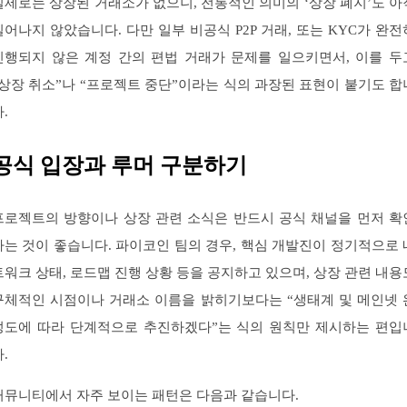
실제로는 상장된 거래소가 없으니, 전통적인 의미의 ‘상장 폐지’도 아
일어나지 않았습니다. 다만 일부 비공식 P2P 거래, 또는 KYC가 완전
진행되지 않은 계정 간의 편법 거래가 문제를 일으키면서, 이를 두
“상장 취소”나 “프로젝트 중단”이라는 식의 과장된 표현이 붙기도 합
.
공식 입장과 루머 구분하기
프로젝트의 방향이나 상장 관련 소식은 반드시 공식 채널을 먼저 확
하는 것이 좋습니다. 파이코인 팀의 경우, 핵심 개발진이 정기적으로 
트워크 상태, 로드맵 진행 상황 등을 공지하고 있으며, 상장 관련 내용
구체적인 시점이나 거래소 이름을 밝히기보다는 “생태계 및 메인넷 
성도에 따라 단계적으로 추진하겠다”는 식의 원칙만 제시하는 편입
.
커뮤니티에서 자주 보이는 패턴은 다음과 같습니다.