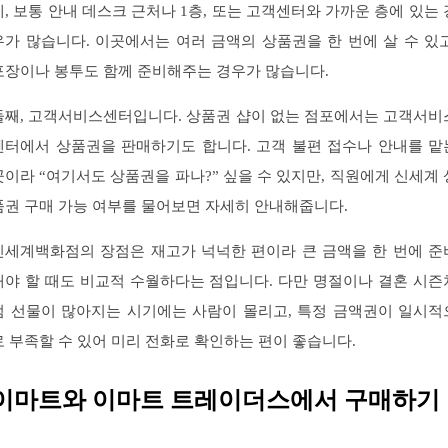
데, 보통 안내 데스크 근처나 1층, 또는 고객센터와 가까운 층에 있는 
우가 많습니다. 이곳에서는 여러 금액의 상품권을 한 번에 살 수 있고
포장이나 봉투도 함께 준비해주는 경우가 많습니다.
둘째, 고객서비스센터입니다. 상품권 샵이 없는 점포에서는 고객서비
센터에서 상품권을 판매하기도 합니다. 고객 불편 접수나 안내를 맡
곳이라 “여기서도 상품권을 파나?” 싶을 수 있지만, 직원에게 신세계 
품권 구매 가능 여부를 물어보면 자세히 안내해줍니다.
신세계백화점의 장점은 재고가 넉넉한 편이라 큰 금액을 한 번에 준
해야 할 때도 비교적 수월하다는 점입니다. 다만 명절이나 결혼 시즌
럼 선물이 많아지는 시기에는 사람이 몰리고, 특정 금액권이 일시적
로 부족할 수 있어 미리 전화로 확인하는 편이 좋습니다.
이마트와 이마트 트레이더스에서 구매하기