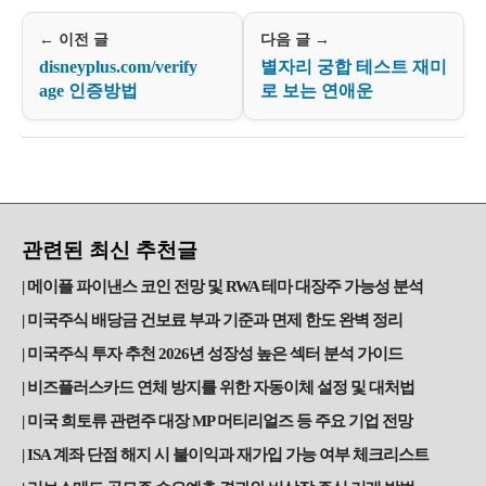
← 이전 글
다음 글 →
disneyplus.com/verify
별자리 궁합 테스트 재미
age 인증방법
로 보는 연애운
관련된 최신 추천글
메이플 파이낸스 코인 전망 및 RWA 테마 대장주 가능성 분석
미국주식 배당금 건보료 부과 기준과 면제 한도 완벽 정리
미국주식 투자 추천 2026년 성장성 높은 섹터 분석 가이드
비즈플러스카드 연체 방지를 위한 자동이체 설정 및 대처법
미국 희토류 관련주 대장 MP 머티리얼즈 등 주요 기업 전망
ISA 계좌 단점 해지 시 불이익과 재가입 가능 여부 체크리스트