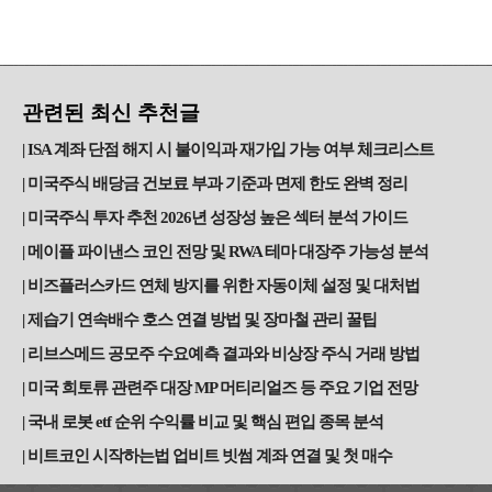
관련된 최신 추천글
ISA 계좌 단점 해지 시 불이익과 재가입 가능 여부 체크리스트
미국주식 배당금 건보료 부과 기준과 면제 한도 완벽 정리
미국주식 투자 추천 2026년 성장성 높은 섹터 분석 가이드
메이플 파이낸스 코인 전망 및 RWA 테마 대장주 가능성 분석
비즈플러스카드 연체 방지를 위한 자동이체 설정 및 대처법
제습기 연속배수 호스 연결 방법 및 장마철 관리 꿀팁
리브스메드 공모주 수요예측 결과와 비상장 주식 거래 방법
미국 희토류 관련주 대장 MP 머티리얼즈 등 주요 기업 전망
국내 로봇 etf 순위 수익률 비교 및 핵심 편입 종목 분석
비트코인 시작하는법 업비트 빗썸 계좌 연결 및 첫 매수