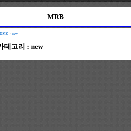
MRB
OME
>
new
카테고리 :
new