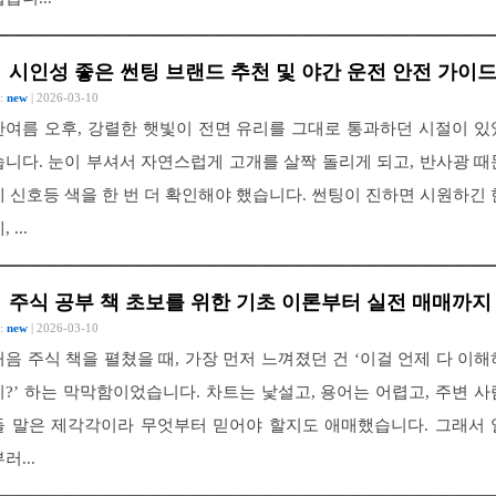
시인성 좋은 썬팅 브랜드 추천 및 야간 운전 안전 가이
 :
new
| 2026-03-10
한여름 오후, 강렬한 햇빛이 전면 유리를 그대로 통과하던 시절이 있
습니다. 눈이 부셔서 자연스럽게 고개를 살짝 돌리게 되고, 반사광 때
에 신호등 색을 한 번 더 확인해야 했습니다. 썬팅이 진하면 시원하긴 
, ...
주식 공부 책 초보를 위한 기초 이론부터 실전 매매까지
 :
new
| 2026-03-10
처음 주식 책을 펼쳤을 때, 가장 먼저 느껴졌던 건 ‘이걸 언제 다 이해
지?’ 하는 막막함이었습니다. 차트는 낯설고, 용어는 어렵고, 주변 사
들 말은 제각각이라 무엇부터 믿어야 할지도 애매했습니다. 그래서 
러...