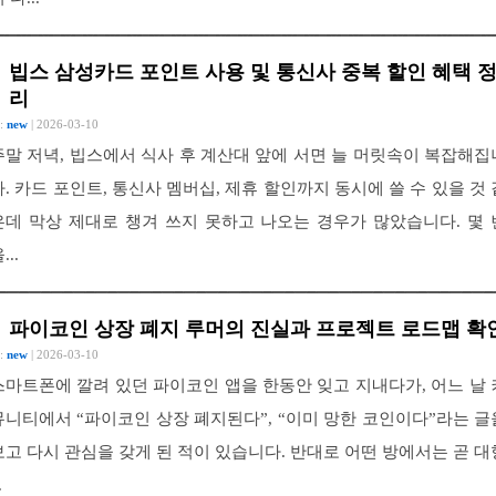
빕스 삼성카드 포인트 사용 및 통신사 중복 할인 혜택 
리
 :
new
| 2026-03-10
주말 저녁, 빕스에서 식사 후 계산대 앞에 서면 늘 머릿속이 복잡해집
다. 카드 포인트, 통신사 멤버십, 제휴 할인까지 동시에 쓸 수 있을 것 
은데 막상 제대로 챙겨 쓰지 못하고 나오는 경우가 많았습니다. 몇 
...
파이코인 상장 폐지 루머의 진실과 프로젝트 로드맵 확
 :
new
| 2026-03-10
스마트폰에 깔려 있던 파이코인 앱을 한동안 잊고 지내다가, 어느 날 
뮤니티에서 “파이코인 상장 폐지된다”, “이미 망한 코인이다”라는 글
보고 다시 관심을 갖게 된 적이 있습니다. 반대로 어떤 방에서는 곧 대
.