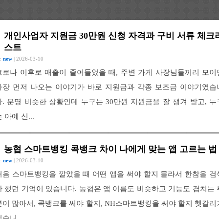
개인사업자 지원금 30만원 신청 자격과 구비 서류 체크
스트
 :
new
| 2026-03-10
코로나 이후로 매출이 줄어들었을 때, 주변 가게 사장님들끼리 모이
가장 먼저 나오는 이야기가 바로 지원금과 각종 보조금 이야기였습
다. 분명 비슷한 상황인데 누구는 30만원 지원금을 잘 챙겨 받고, 누
 아예 신...
농협 스마트뱅킹 콕뱅크 차이 나에게 맞는 앱 고르는 법
 :
new
| 2026-03-10
처음 스마트뱅킹을 깔았을 때 어떤 앱을 써야 할지 몰라서 한참을 검
만 했던 기억이 있습니다. 농협은 앱 이름도 비슷하고 기능도 겹치는 
분이 많아서, 콕뱅크를 써야 할지, NH스마트뱅킹을 써야 할지 헷갈리
습니...