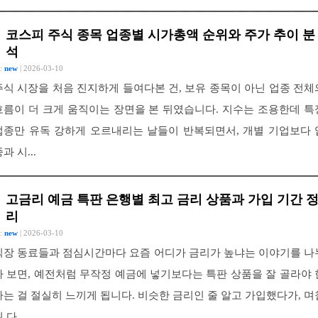
코스피 주식 종목 업종별 시가총액 순위와 주가 추이 분
석
 :
new
| 2026-03-10
주식 시장을 처음 진지하게 들여다본 건, 보유 종목이 아닌 업종 전체
흐름이 더 크게 움직이는 장면을 본 뒤였습니다. 지수는 조용한데 특
업종만 유독 강하게 오르내리는 날들이 반복되면서, 개별 기업보다 
과 시...
고금리 예금 특판 은행별 최고 금리 상품과 가입 기간 
리
 :
new
| 2026-03-10
직장 동료들과 점심시간마다 요즘 어디가 금리가 높냐는 이야기를 나
다 보면, 예전처럼 무작정 예금에 넣기보다는 특판 상품을 잘 골라야 
다는 걸 절실히 느끼게 됩니다. 비슷한 금리인 줄 알고 가입했다가, 며
 다...