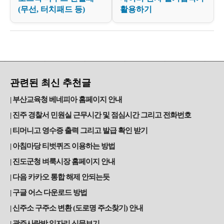
(무선, 터치패드 등)
활용하기
관련된 최신 추천글
부산교육청 베네피아 홈페이지 안내
진주 경찰서 민원실 근무시간 및 점심시간 그리고 전화번호
티머니고 영수증 출력 그리고 발급 확인 받기
아침마당 티벗퀴즈 이용하는 방법
진도군청 벼룩시장 홈페이지 안내
다음 카카오 통합 해제 안되는듯
구글 어스 다운로드 방법
신주소 구주소 변환 (도로명 주소찾기) 안내
광주사랑방 일자리 신문보기