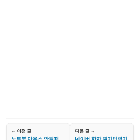
← 이전 글
다음 글 →
노트북 마우스 안될때
네이버 한자 필기입력기