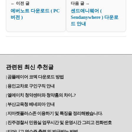
← 이전 글
다음 글 →
에버노트 다운로드 ( PC
센드애니웨어 (
버전 )
Sendanywhere ) 다운로
드 안내
관련된 최신 추천글
곰플레이어 코덱 다운로드 방법
용인교차로 구인구직 안내
엘에이치 청약센터와 청약홈의 차이..?
부산교육청 베네피아 안내
지마켓플러스존 이용하기 및 특징을 정리해봤습니다.
진주경찰서 민원실 업무시간 및 운영시간 그리고 전화번호
티머니고 영수증 출력 및 발급받는 방법