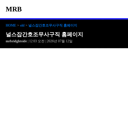
MRB
HOME
>
old
>
널스잡간호조무사구직 홈페이지
널스잡간호조무사구직 홈페이지
mrbridghtside
| 12:03 오전 | 2026년 07월 12일