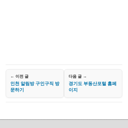
← 이전 글
다음 글 →
인천 알림방 구인구직 방
경기도 부동산포털 홈페
문하기
이지