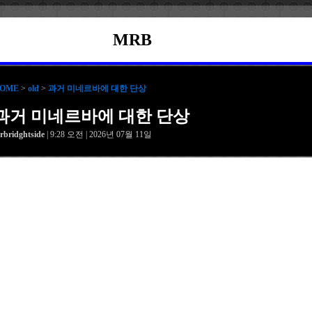
MRB
OME
>
old
>
과거 미네르바에 대한 단상
과거 미네르바에 대한 단상
rbridghtside
| 9:28 오전 | 2026년 07월 11일