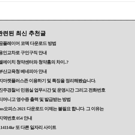
관련된 최신 추천글
곰플레이어 코덱 다운로드 방법
용인교차로 구인구직 안내
엘에이치 청약센터와 청약홈의 차이..?
부산교육청 베네피아 안내
지마켓플러스존 이용하기 및 특징을 정리해봤습니다.
진주경찰서 민원실 업무시간 및 운영시간 그리고 전화번호
티머니고 영수증 출력 및 발급받는 방법
ms오피스 2021 다운로드 이제는 불필요 합니다. 그 이유는
지역번호 054 안내
114114kr 또 다른 일자리 사이트